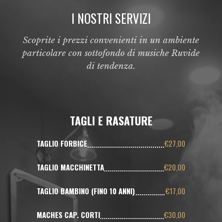
I NOSTRI SERVIZI
Scoprite i prezzi convenienti in un ambiente
particolare con sottofondo di musiche Ruvide
di tendenza.
TAGLI E RASATURE
TAGLIO FORBICE
€27,00
TAGLIO MACCHINETTA
€20,00
TAGLIO BAMBINO (FINO 10 ANNI)
€17,00
MACHES CAP. CORTI
€30,00