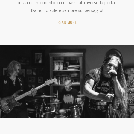
inizia nel momento in cui passi attraverso la porta.
Da noi lo stile è sempre sul bersaglio!
READ MORE