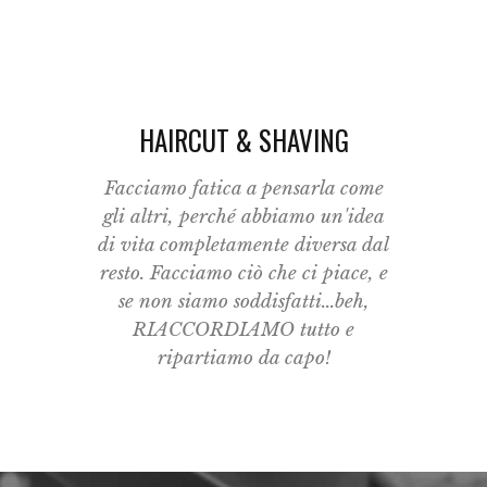
HAIRCUT & SHAVING
Facciamo fatica a pensarla come
gli altri, perché abbiamo un'idea
di vita completamente diversa dal
resto. Facciamo ciò che ci piace, e
se non siamo soddisfatti...beh,
RIACCORDIAMO tutto e
ripartiamo da capo!