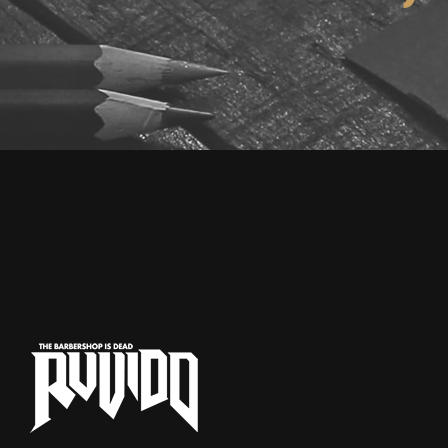
E-mail o via Social)