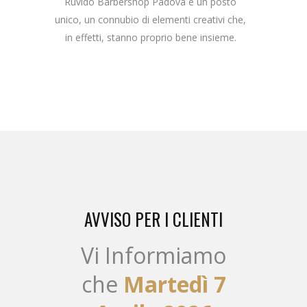
Ruvido Barbershop Padova è un posto
unico, un connubio di elementi creativi che,
in effetti, stanno proprio bene insieme.
AVVISO PER I CLIENTI
Vi Informiamo
che
Martedì 7