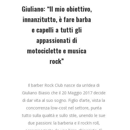
Giuliano: “Il mio obiettivo,
innanzitutto, è fare barba
e capelli a tutti gli
appassionati di
motociclette e musica
rock”
Il barber Rock Club nasce da un’idea di
Giuliano Biasio che il 20 Maggio 2017 decide
di dar vita al suo sogno. Figlio d’arte, vista la
concorrenza low-cost nel settore, punta
tutto sulla qualità e sullo stile, unendo le sue
due passioni: la barberia e il rock’n roll,