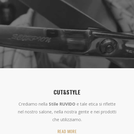
CUT&STYLE
Crediamo nella
Stile RUVIDO
e tale etica si riflette
nel nostro salone, nella nostra gente e nei prodotti
che utilizziamo.
READ MORE