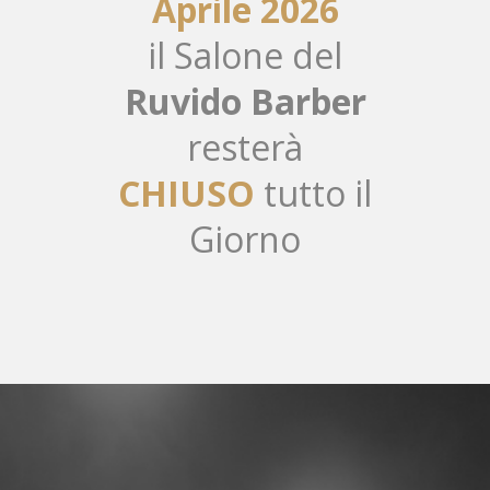
Aprile 2026
il Salone del
Ruvido Barber
resterà
CHIUSO
tutto il
Giorno